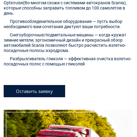
Opticruise(Во-многом схожи с системами автокранов Scania),
которые способны заправить топливом до 100 самолетов в
день.
Противообледенительное оборудование — пусть выбор
необходимого вам сочетания диктуют ваши потребности.
Снегоуборочные/подметальные машины — когда кружат
зимние метели, эргономичный дизайн и прекрасный обзор
автомобилей Scania позволяют быстро расчистить взлетно-
посадочные полосы аэродрома.
Разбрызгиватель гликоля — эффективная очистка взлетно-
посадочных полос с помощью гликолей
Оставить заявку