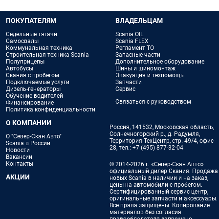
ПОКУПАТЕЛЯМ
ВЛАДЕЛЬЦАМ
Седельные тягачи
Scania OIL
Самосвалы
Scania FLEX
Коммунальная техника
Регламент ТО
Строительная техника Scania
Запасные части
Полуприцепы
Дополнительное оборудование
Автобусы
Шины и шиномонтаж
Скания с пробегом
Эвакуация и техпомощь
Подключаемые услуги
Запчасти
Дизель-генераторы
Сервис
Обучение водителей
Связаться с руководством
Финансирование
Политика конфиденциальности
О КОМПАНИИ
Россия, 141532, Московская область,
Солнечногорский р., д. Радумля,
О "Север-Скан Авто"
Территория ТехЦентр, стр. 49/4, офис
Scania в России
28, тел.:
+7 (495) 877-32-04
Новости
Вакансии
Контакты
© 2014-2026 г. «Север-Скан Авто»
официальный дилер Скания. Продажа
АКЦИИ
новых Scania в наличии и на заказ,
цены на автомобили с пробегом.
Сертифицированный сервис центр,
оригинальные запчасти и аксессуары.
Все права защищены. Копирование
материалов без согласия