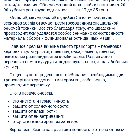
стали/алюминия. Объем кузовной надстройки составляет 20-
90 кубометров, грузоподъемность – от 17 до 35 тонн.
Мощный, маневренный и удобный в использовании
зерновоз Scania отвечает всем требованиям специальной
рабочей техники. Все это благодаря тому, что шведским
производителем уделяется особое внимание качественности
материала, сборке и функциональности данных машин.
Главное предназначение такого транспорта – перевозка
зерновых культур: ржи, пшеницы, овса, ячменя, гречихи,
некоторых разновидностей комбикорма. Разрешается
перевозка семян кукурузы, подсолнуха, рапса, льна и бобовых
культур.
Существуют определенные требования, необходимые для
транспортного средства, в котором вы, собственно,
производите перевозку.
Это, в первую очередь:
его чистота и герметичность;
защита от солнечного света;
защита от влажности;
защита от выветривания;
отсутствие посторонних запахов.
Зерновозы Scania как раз таки полностью отвечают всем