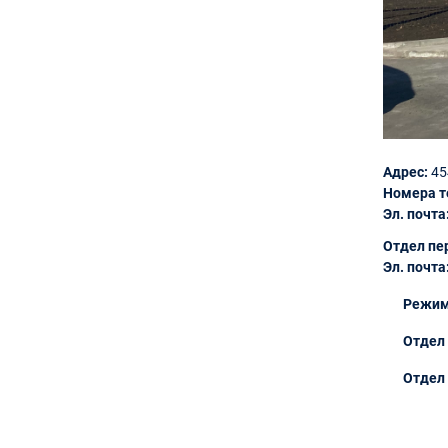
Адрес:
45
Номера т
Эл. почта
Отдел пе
Эл. почта
Режим
Отдел 
Отдел 