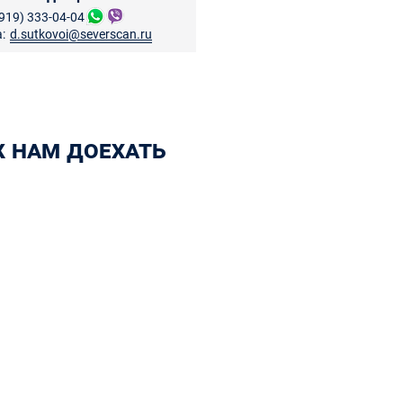
(919) 333-04-04
:
d.sutkovoi@severscan.ru
к нам доехать