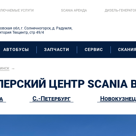
ЛЮЧАЕМЫЕ УСЛУГИ
SCANIA AРЕНДА
ДИЗЕЛЬ-ГЕНЕРАТО
овская обл, г. Солнечногорск, д. Радумля,
итория Техцентр, стр 49/4
АВТОБУСЫ
ЗАПЧАСТИ
СЕРВИС
СКАНИЯ
инск
→
ЕРСКИЙ ЦЕНТР SCANIA 
а
С.-Петербург
Новокузнец