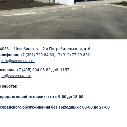
4053, г. Челябинск, ул. 2-я Потребительская, д. 6
елефонов:
+7 (351) 729-84-33; +7 (912) 77-99-852
:
info@severscan.ru
рсонала:
+7 (495) 994-08-82 доб. 1157
:
hr@severscan.ru
 работы:
продаж новой техники пн-пт с 9-00 до 18-00
сервисного обслуживания без выходных с 08-00 до 21-00