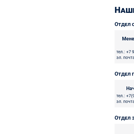
Наш
Отдел 
Мене
тел.:
+7 
эл. почта
Отдел 
На
тел.:
+7(
эл. почта
Отдел 