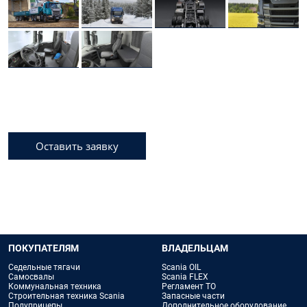
Оставить заявку
ПОКУПАТЕЛЯМ
ВЛАДЕЛЬЦАМ
Седельные тягачи
Scania OIL
Самосвалы
Scania FLEX
Коммунальная техника
Регламент ТО
Строительная техника Scania
Запасные части
Полуприцепы
Дополнительное оборудование