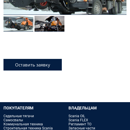
Оставить заявку
ПОКУПАТЕЛЯМ
ВЛАДЕЛЬЦАМ
Седельные тягачи
Scania OIL
Самосвалы
Scania FLEX
Коммунальная техника
Регламент ТО
Строительная техника Scania
Запасные части