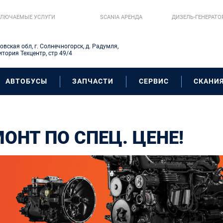
ЛЮЧАЕМЫЕ УСЛУГИ
SCANIA AРЕНДА
ДИЗЕЛЬ-ГЕНЕРАТО
овская обл, г. Солнечногорск, д. Радумля,
итория Техцентр, стр 49/4
АВТОБУСЫ
ЗАПЧАСТИ
СЕРВИС
СКАНИЯ
ОНТ ПО СПЕЦ. ЦЕНЕ!