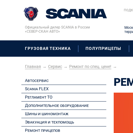
ПОДК
Официальный дилер SCANIA в России
Моск
«СЕВЕР-СКАН АВТО»
терр
ГРУЗОВАЯ ТЕХНИКА
ПОЛУПРИЦЕПЫ
Главная
→
Сервис
→
Ремонт по спец. цене!
→
РЕМ
Автосервис
Scania FLEX
Регламент ТО
Дополнительное оборудование
Шины и шиномонтаж
Эвакуация и техпомощь
Ремонт прицепов