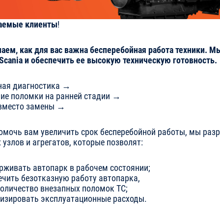
аемые клиенты
!
аем, как для вас важна бесперебойная работа техники. М
 Scania и обеспечить ее высокую техническую готовность.
ная диагностика →
ие поломки на ранней стадии →
вместо замены →
омочь вам увеличить срок бесперебойной работы, мы разр
узлов и агрегатов, которые позволят:
ерживать автопарк в рабочем состоянии;
печить безотказную работу автопарка,
количество внезапных поломок ТС;
мизировать эксплуатационные расходы.