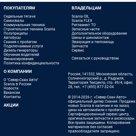
ПОКУПАТЕЛЯМ
ВЛАДЕЛЬЦАМ
Седельные тягачи
Scania OIL
Самосвалы
Scania FLEX
Коммунальная техника
Регламент ТО
Строительная техника Scania
Запасные части
Полуприцепы
Дополнительное оборудование
Автобусы
Шины и шиномонтаж
Скания с пробегом
Эвакуация и техпомощь
Подключаемые услуги
Запчасти
Дизель-генераторы
Сервис
Обучение водителей
Связаться с руководством
Финансирование
Политика конфиденциальности
О КОМПАНИИ
Россия, 141532, Московская область,
Солнечногорский р., д. Радумля,
О "Север-Скан Авто"
Территория ТехЦентр, стр. 49/4, офис
Scania в России
28, тел.:
+7 (495) 877-32-04
Новости
Вакансии
Контакты
© 2014-2026 г. «Север-Скан Авто»
официальный дилер Скания. Продажа
АКЦИИ
новых Scania в наличии и на заказ,
цены на автомобили с пробегом.
Сертифицированный сервис центр,
оригинальные запчасти и аксессуары.
Все права защищены. Копирование
материалов без согласия
правообладателя запрещено.