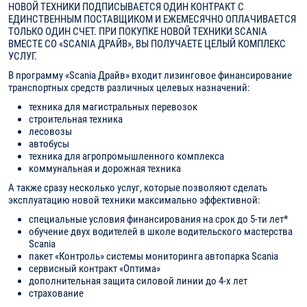
НОВОЙ ТЕХНИКИ ПОДПИСЫВАЕТСЯ ОДИН КОНТРАКТ С
ЕДИНСТВЕННЫМ ПОСТАВЩИКОМ И ЕЖЕМЕСЯЧНО ОПЛАЧИВАЕТСЯ
ТОЛЬКО ОДИН СЧЕТ. ПРИ ПОКУПКЕ НОВОЙ ТЕХНИКИ SCANIA
ВМЕСТЕ СО «SCANIA ДРАЙВ», ВЫ ПОЛУЧАЕТЕ ЦЕЛЫЙ КОМПЛЕКС
УСЛУГ.
В программу «Scania Драйв» входит лизинговое финансирование
транспортных средств различных целевых назначений:
техника для магистральных перевозок
строительная техника
лесовозы
автобусы
техника для агропромышленного комплекса
коммунальная и дорожная техника
А также сразу несколько услуг, которые позволяют сделать
эксплуатацию новой техники максимально эффективной:
специальные условия финансирования на срок до 5-ти лет*
обучение двух водителей в школе водительского мастерства
Scania
пакет «Контроль» системы мониторинга автопарка Scania
сервисный контракт «Оптима»
дополнительная защита силовой линии до 4-х лет
страхование