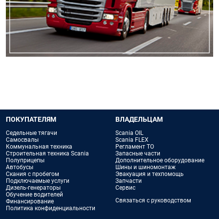
ПОКУПАТЕЛЯМ
ВЛАДЕЛЬЦАМ
Седельные тягачи
Scania OIL
Самосвалы
Scania FLEX
Коммунальная техника
Регламент ТО
Строительная техника Scania
Запасные части
Полуприцепы
Дополнительное оборудование
Автобусы
Шины и шиномонтаж
Скания с пробегом
Эвакуация и техпомощь
Подключаемые услуги
Запчасти
Дизель-генераторы
Сервис
Обучение водителей
Связаться с руководством
Финансирование
Политика конфиденциальности