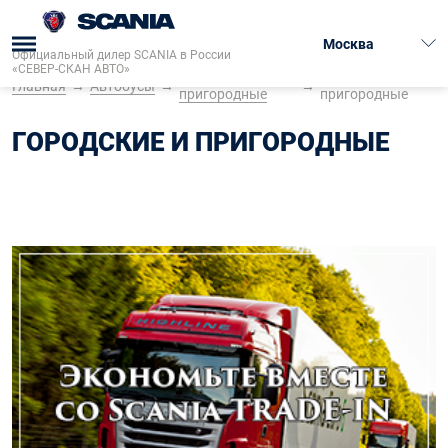
Москва
Официальный дилер SCANIA в России
«СЕВЕР-СКАН АВТО»
Городские и
Городские и
Главная
→
Автобусы
→
→
пригородные
пригородные
ГОРОДСКИЕ И ПРИГОРОДНЫЕ